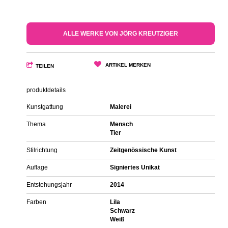
ALLE WERKE VON JÖRG KREUTZIGER
ARTIKEL MERKEN
TEILEN
produktdetails
Kunstgattung
Malerei
Thema
Mensch
Tier
Stilrichtung
Zeitgenössische Kunst
Auflage
Signiertes Unikat
Entstehungsjahr
2014
Farben
Lila
Schwarz
Weiß