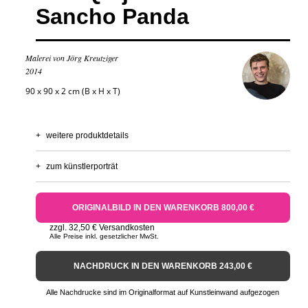
Sancho Panda
Malerei von Jörg Kreutziger
2014
90 x 90 x 2 cm (B x H x T)
+
weitere produktdetails
+
zum künstlerporträt
ORIGINALBILD IN DEN WARENKORB 800,00 €
zzgl. 32,50 € Versandkosten
Alle Preise inkl. gesetzlicher MwSt.
NACHDRUCK IN DEN WARENKORB 243,00 €
Alle Nachdrucke sind im Originalformat auf Kunstleinwand aufgezogen