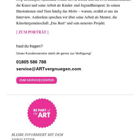
die Kunst und seine Arbeit als Kinder- und Jugendtherapeut. In seinen
Illustrationen sind Tiere häufig das Motiv – warum, erzählt er uns im
Interview. Außerdem sprechen wir über seine Arbeit als Mentor, die
Künstlergemeinschaft „Das Beet“ und sein neuestes Projekt.
[ ZUM PORTRÄT ]
hast du fragen?
Unser Kundenservice steht dir gerne zur Verfügung!
01805 586 788
service@ARTvergnuegen.com
ZUM SERVICECENTER
BLEIBE INFORMIERT MIT DEM
NEWSLETTER