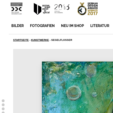
BILDER
FOTOGRAFIEN
NEU IM SHOP
LITERATUR
STARTSEITE
-
KUNSTWERKE
-
SEGELFLOSSER