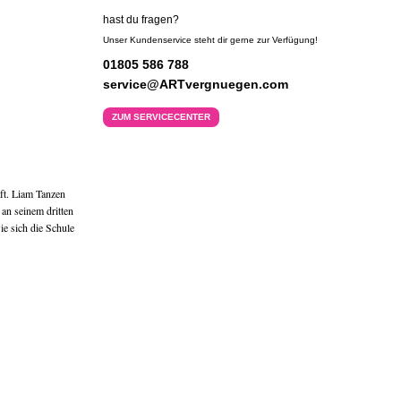
hast du fragen?
Unser Kundenservice steht dir gerne zur Verfügung!
01805 586 788
service@ARTvergnuegen.com
ZUM SERVICECENTER
ft. Liam Tanzen
 an seinem dritten
e sich die Schule