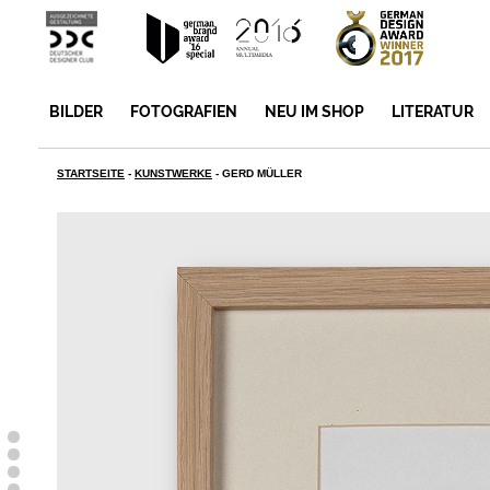
BILDER
FOTOGRAFIEN
NEU IM SHOP
LITERATUR
STARTSEITE
-
KUNSTWERKE
-
GERD MÜLLER