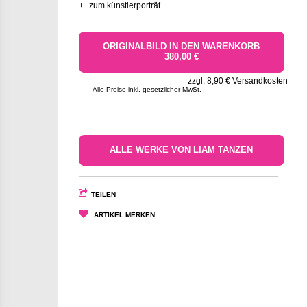
+
zum künstlerporträt
ORIGINALBILD IN DEN WARENKORB
380,00 €
zzgl. 8,90 € Versandkosten
Alle Preise inkl. gesetzlicher MwSt.
ALLE WERKE VON LIAM TANZEN
TEILEN
ARTIKEL MERKEN