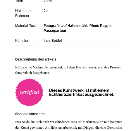
Tiefe
2 cm
Hat einen
Ja
Rahmen
Material-Text
Fotografie auf Hahnemühle Photo Rag, im
Passepartout
Künstler
Ines Seidel
beschreibung des artikels
Ich habe die Nachrichten geändert, mit dem Küchenmesser, und den Prozess
fotografisch festgehalten.
Dieses Kunstwerk ist mit einem
Echtheitszertifikat ausgezeichnet.
über die künstlerin
Ines Seidel hat sich nach verschiedenen Jobs als Marktanalystin nun komplett
der Kunst gewidmet. Am liebsten arbeitet sie mit Dingen, die eine Geschichte