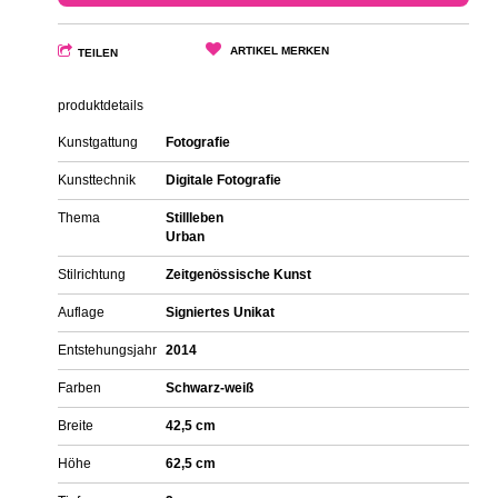
ARTIKEL MERKEN
TEILEN
produktdetails
Kunstgattung
Fotografie
Kunsttechnik
Digitale Fotografie
Thema
Stillleben
Urban
Stilrichtung
Zeitgenössische Kunst
Auflage
Signiertes Unikat
Entstehungsjahr
2014
Farben
Schwarz-weiß
Breite
42,5 cm
Höhe
62,5 cm