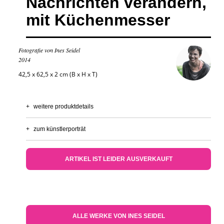
Nachrichten verändern,
mit Küchenmesser
Fotografie von Ines Seidel
2014
42,5 x 62,5 x 2 cm (B x H x T)
+
weitere produktdetails
+
zum künstlerporträt
ARTIKEL IST LEIDER AUSVERKAUFT
ALLE WERKE VON INES SEIDEL