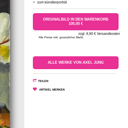
+
zum künstlerporträt
ORIGINALBILD IN DEN WARENKORB
100,00 €
zzgl. 8,90 € Versandkosten
Alle Preise inkl. gesetzlicher MwSt.
ALLE WERKE VON AXEL JUNG
TEILEN
ARTIKEL MERKEN