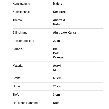
Kunstgattung
Malerei
Kunsttechnik
Ölmalerei
Thema
Abstrakt
Natur
Stilrichtung
Abstrakte Kunst
Entstehungsjahr
2018
Farben
Blau
Gelb
Orange
Material
Acryl
Öl
Breite
60 cm
Höhe
70 cm
Tiefe
3 cm
Hat einen Rahmen
Nein