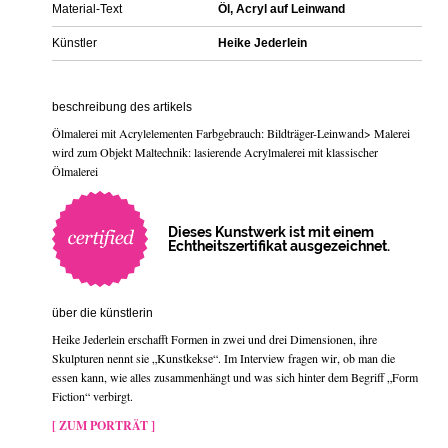
Material-Text
Öl, Acryl auf Leinwand
Künstler
Heike Jederlein
beschreibung des artikels
Ölmalerei mit Acrylelementen Farbgebrauch: Bildträger-Leinwand> Malerei
wird zum Objekt Maltechnik: lasierende Acrylmalerei mit klassischer
Ölmalerei
Dieses Kunstwerk ist mit einem
Echtheitszertifikat ausgezeichnet.
über die künstlerin
Heike Jederlein erschafft Formen in zwei und drei Dimensionen, ihre
Skulpturen nennt sie „Kunstkekse“. Im Interview fragen wir, ob man die
essen kann, wie alles zusammenhängt und was sich hinter dem Begriff „Form
Fiction“ verbirgt.
[ ZUM PORTRÄT ]