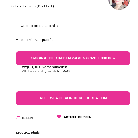
60 x 70 x 3 cm (B x H x T)
+
weitere produktdetails
+
zum künstlerporträt
ORIGINALBILD IN DEN WARENKORB 1.000,00 €
zzgl. 8,90 € Versandkosten
Alle Preise inkl. gesetzlicher MwSt.
ALLE WERKE VON HEIKE JEDERLEIN
ARTIKEL MERKEN
TEILEN
produktdetails