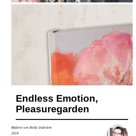
Endless Emotion,
Pleasuregarden
Malerei von Heike Jederlein
2018