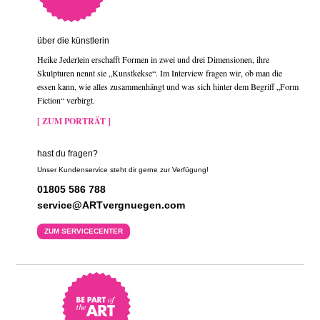
über die künstlerin
Heike Jederlein erschafft Formen in zwei und drei Dimensionen, ihre
Skulpturen nennt sie „Kunstkekse“. Im Interview fragen wir, ob man die
essen kann, wie alles zusammenhängt und was sich hinter dem Begriff „Form
Fiction“ verbirgt.
[ ZUM PORTRÄT ]
hast du fragen?
Unser Kundenservice steht dir gerne zur Verfügung!
01805 586 788
service@ARTvergnuegen.com
ZUM SERVICECENTER