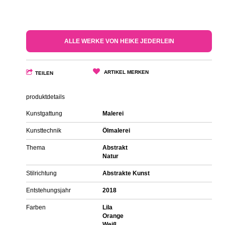
ALLE WERKE VON HEIKE JEDERLEIN
ARTIKEL MERKEN
TEILEN
produktdetails
Kunstgattung
Malerei
Kunsttechnik
Ölmalerei
Thema
Abstrakt
Natur
Stilrichtung
Abstrakte Kunst
Entstehungsjahr
2018
Farben
Lila
Orange
Weiß