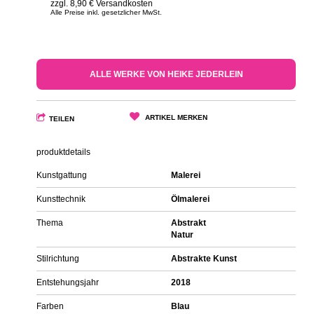
zzgl. 8,90 € Versandkosten
Alle Preise inkl. gesetzlicher MwSt.
ALLE WERKE VON HEIKE JEDERLEIN
ARTIKEL MERKEN
TEILEN
produktdetails
Kunstgattung
Malerei
Kunsttechnik
Ölmalerei
Thema
Abstrakt
Natur
Stilrichtung
Abstrakte Kunst
Entstehungsjahr
2018
Farben
Blau