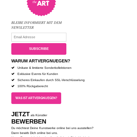
BLEIBE INFORMIERT MIT DEM
NEWSLETTER
WARUM ARTVERGNUEGEN?
Unikate & limitierte Sonderkollektionen
Exklusive Events für Kunden
Sicheres Einkaufen durch SSL-Verschlüsselung
100% Rückgaberecht
WAS IST ARTVERGNUEGEN?
JETZT
als Künstler
BEWERBEN
Du möchtest Deine Kunstwerke online bei uns ausstellen?
Dann bewirb Dich online bei uns.