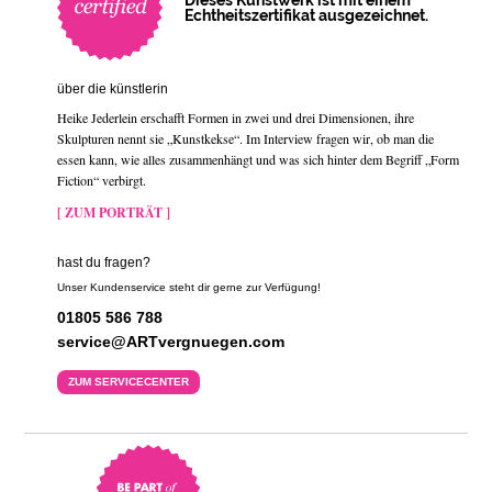
Echtheitszertifikat ausgezeichnet.
über die künstlerin
Heike Jederlein erschafft Formen in zwei und drei Dimensionen, ihre
Skulpturen nennt sie „Kunstkekse“. Im Interview fragen wir, ob man die
essen kann, wie alles zusammenhängt und was sich hinter dem Begriff „Form
Fiction“ verbirgt.
[ ZUM PORTRÄT ]
hast du fragen?
Unser Kundenservice steht dir gerne zur Verfügung!
01805 586 788
service@ARTvergnuegen.com
ZUM SERVICECENTER