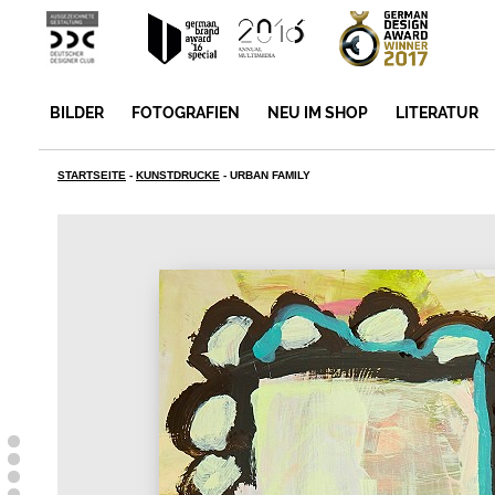
BILDER
FOTOGRAFIEN
NEU IM SHOP
LITERATUR
STARTSEITE
-
KUNSTDRUCKE
-
URBAN FAMILY