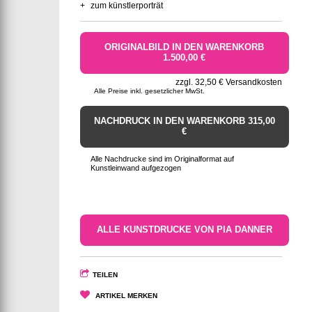
+
zum künstlerporträt
ORIGINALBILD IN DEN WARENKORB
1.500,00 €
zzgl. 32,50 € Versandkosten
Alle Preise inkl. gesetzlicher MwSt.
NACHDRUCK IN DEN WARENKORB 315,00
€
Alle Nachdrucke sind im Originalformat auf
Kunstleinwand aufgezogen
ALLE KUNSTDRUCKE VON PIA DANNER
TEILEN
ARTIKEL MERKEN