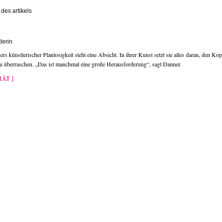
des artikels
lerin
rs künstlerischer Planlosigkeit steht eine Absicht. In ihrer Kunst setzt sie alles daran, den Ko
zu überraschen. „Das ist manchmal eine große Herausforderung“, sagt Danner.
ÄT ]