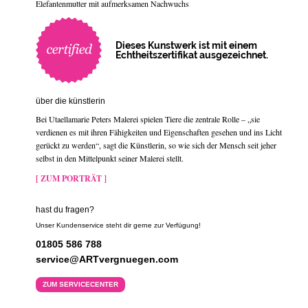
Elefantenmutter mit aufmerksamen Nachwuchs
Dieses Kunstwerk ist mit einem
Echtheitszertifikat ausgezeichnet.
über die künstlerin
Bei Utaellamarie Peters Malerei spielen Tiere die zentrale Rolle – „sie
verdienen es mit ihren Fähigkeiten und Eigenschaften gesehen und ins Licht
gerückt zu werden“, sagt die Künstlerin, so wie sich der Mensch seit jeher
selbst in den Mittelpunkt seiner Malerei stellt.
[ ZUM PORTRÄT ]
hast du fragen?
Unser Kundenservice steht dir gerne zur Verfügung!
01805 586 788
service@ARTvergnuegen.com
ZUM SERVICECENTER