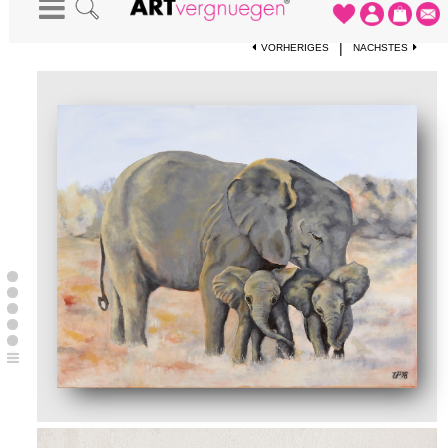
STARTSEITE
-
KUNSTWERKE
-
ZWILLINGE
|
VORHERIGES
NÄCHSTES