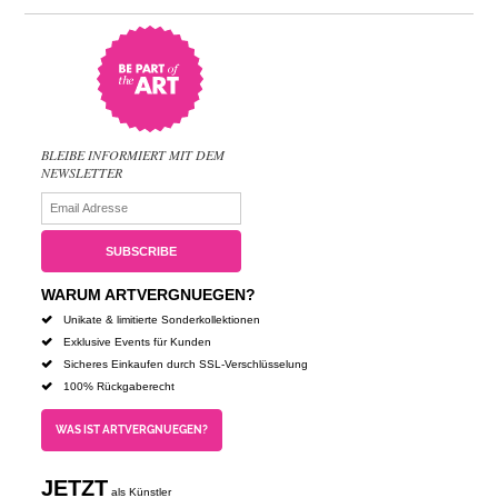
BLEIBE INFORMIERT MIT DEM
NEWSLETTER
WARUM ARTVERGNUEGEN?
Unikate & limitierte Sonderkollektionen
Exklusive Events für Kunden
Sicheres Einkaufen durch SSL-Verschlüsselung
100% Rückgaberecht
WAS IST ARTVERGNUEGEN?
JETZT
als Künstler