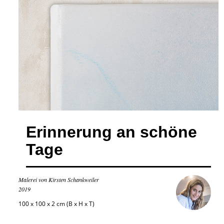
Erinnerung an schöne
Tage
Malerei von Kirsten Schankweiler
2019
100 x 100 x 2 cm (B x H x T)