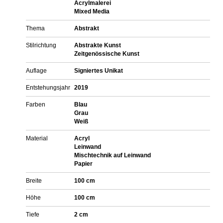
Acrylmalerei
Mixed Media
Thema
Abstrakt
Stilrichtung
Abstrakte Kunst
Zeitgenössische Kunst
Auflage
Signiertes Unikat
Entstehungsjahr
2019
Farben
Blau
Grau
Weiß
Material
Acryl
Leinwand
Mischtechnik auf Leinwand
Papier
Breite
100 cm
Höhe
100 cm
Tiefe
2 cm