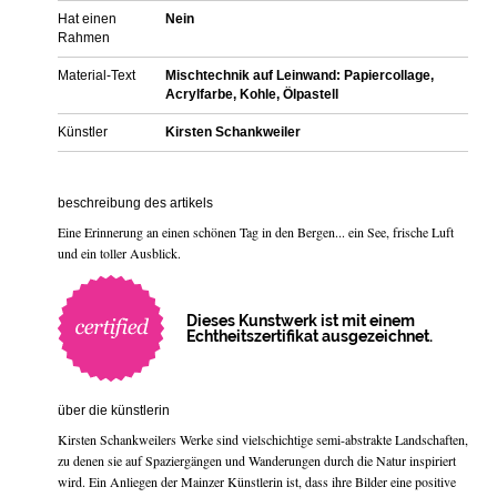
Hat einen
Nein
Rahmen
Material-Text
Mischtechnik auf Leinwand: Papiercollage,
Acrylfarbe, Kohle, Ölpastell
Künstler
Kirsten Schankweiler
beschreibung des artikels
Eine Erinnerung an einen schönen Tag in den Bergen... ein See, frische Luft
und ein toller Ausblick.
Dieses Kunstwerk ist mit einem
Echtheitszertifikat ausgezeichnet.
über die künstlerin
Kirsten Schankweilers Werke sind vielschichtige semi-abstrakte Landschaften,
zu denen sie auf Spaziergängen und Wanderungen durch die Natur inspiriert
wird. Ein Anliegen der Mainzer Künstlerin ist, dass ihre Bilder eine positive