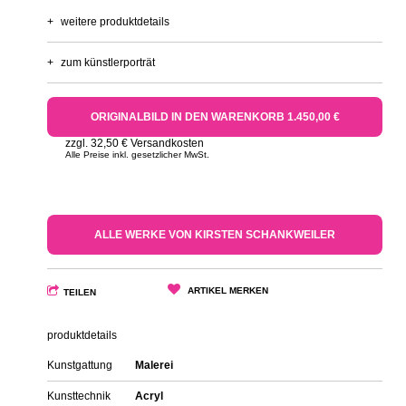
+
weitere produktdetails
+
zum künstlerporträt
ORIGINALBILD IN DEN WARENKORB 1.450,00 €
zzgl. 32,50 € Versandkosten
Alle Preise inkl. gesetzlicher MwSt.
ALLE WERKE VON KIRSTEN SCHANKWEILER
ARTIKEL MERKEN
TEILEN
produktdetails
Kunstgattung
Malerei
Kunsttechnik
Acryl