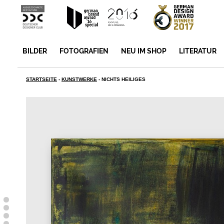
BILDER
FOTOGRAFIEN
NEU IM SHOP
LITERATUR
STARTSEITE
-
KUNSTWERKE
-
NICHTS HEILIGES