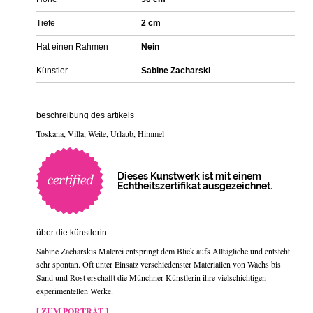
Tiefe
2 cm
Hat einen Rahmen
Nein
Künstler
Sabine Zacharski
beschreibung des artikels
Toskana, Villa, Weite, Urlaub, Himmel
Dieses Kunstwerk ist mit einem
Echtheitszertifikat ausgezeichnet.
über die künstlerin
Sabine Zacharskis Malerei entspringt dem Blick aufs Alltägliche und entsteht
sehr spontan. Oft unter Einsatz verschiedenster Materialien von Wachs bis
Sand und Rost erschafft die Münchner Künstlerin ihre vielschichtigen
experimentellen Werke.
[ ZUM PORTRÄT ]