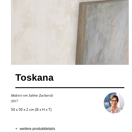
Toskana
Malerei von Sabine Zacharski
2017
50 x 50 x 2 cm (B x H x T)
+
weitere produktdetails