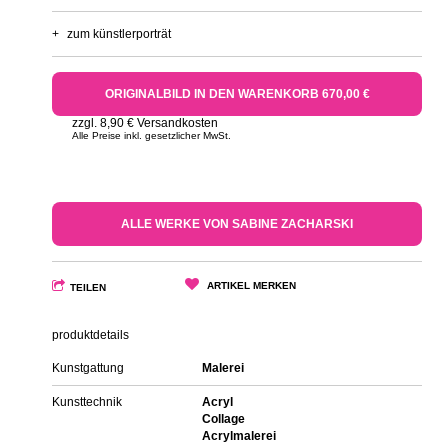
+
zum künstlerporträt
ORIGINALBILD IN DEN WARENKORB 670,00 €
zzgl. 8,90 € Versandkosten
Alle Preise inkl. gesetzlicher MwSt.
ALLE WERKE VON SABINE ZACHARSKI
ARTIKEL MERKEN
TEILEN
produktdetails
Kunstgattung
Malerei
Kunsttechnik
Acryl
Collage
Acrylmalerei