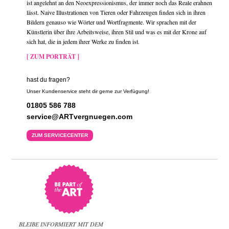
ist angelehnt an den Neoexpressionismus, der immer noch das Reale erahnen
lässt. Naive Illustrationen von Tieren oder Fahrzeugen finden sich in ihren
Bildern genauso wie Wörter und Wortfragmente. Wir sprachen mit der
Künstlerin über ihre Arbeitsweise, ihren Stil und was es mit der Krone auf
sich hat, die in jedem ihrer Werke zu finden ist.
[ ZUM PORTRÄT ]
hast du fragen?
Unser Kundenservice steht dir gerne zur Verfügung!
01805 586 788
service@ARTvergnuegen.com
ZUM SERVICECENTER
BLEIBE INFORMIERT MIT DEM