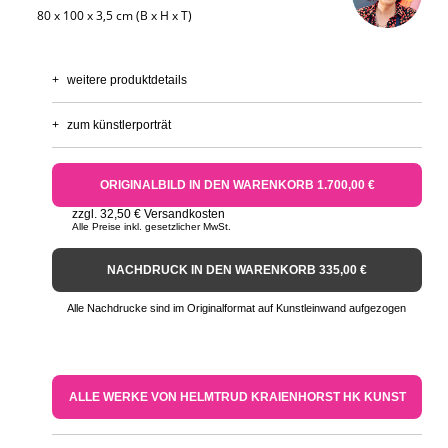
80 x 100 x 3,5 cm (B x H x T)
+
weitere produktdetails
+
zum künstlerporträt
ORIGINALBILD IN DEN WARENKORB 1.700,00 €
zzgl. 32,50 € Versandkosten
Alle Preise inkl. gesetzlicher MwSt.
NACHDRUCK IN DEN WARENKORB 335,00 €
Alle Nachdrucke sind im Originalformat auf Kunstleinwand aufgezogen
ALLE WERKE VON HELMTRUD KRAIENHORST HK KUNST