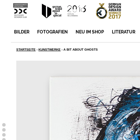
BILDER
FOTOGRAFIEN
NEU IM SHOP
LITERATUR
STARTSEITE
-
KUNSTWERKE
-
A BIT ABOUT GHOSTS