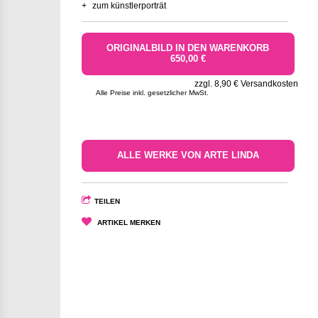
+
zum künstlerporträt
ORIGINALBILD IN DEN WARENKORB
650,00 €
zzgl. 8,90 € Versandkosten
Alle Preise inkl. gesetzlicher MwSt.
ALLE WERKE VON ARTE LINDA
TEILEN
ARTIKEL MERKEN