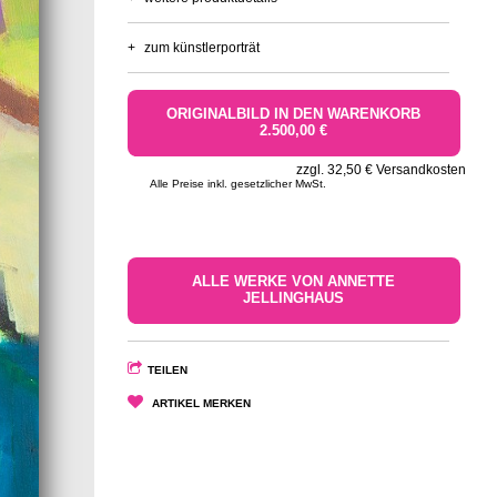
+
zum künstlerporträt
ORIGINALBILD IN DEN WARENKORB
2.500,00 €
zzgl. 32,50 € Versandkosten
Alle Preise inkl. gesetzlicher MwSt.
ALLE WERKE VON ANNETTE
JELLINGHAUS
TEILEN
ARTIKEL MERKEN