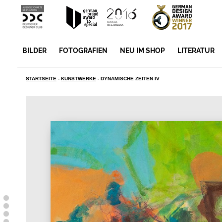
BILDER
FOTOGRAFIEN
NEU IM SHOP
LITERATUR
STARTSEITE
-
KUNSTWERKE
-
DYNAMISCHE ZEITEN IV