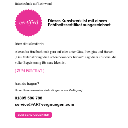
Rakeltechnik auf Leinwand
Dieses Kunstwerk ist mit einem
Echtheitszertifikat ausgezeichnet.
über die künstlerin
Alexandra Huelbach malt gern auf oder unter Glas, Plexiglas und Harzen.
„Das Material bringt die Farben besonders hervor“, sagt die Künstlerin, die
voller Begeisterung für neue Ideen ist.
[ ZUM PORTRÄT ]
hast du fragen?
Unser Kundenservice steht dir gerne zur Verfügung!
01805 586 788
service@ARTvergnuegen.com
ZUM SERVICECENTER