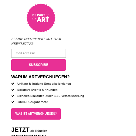
BLEIBE INFORMIERT MIT DEM
NEWSLETTER
WARUM ARTVERGNUEGEN?
Unikate & limitierte Sonderkollektionen
Exklusive Events für Kunden
Sicheres Einkaufen durch SSL-Verschlüsselung
100% Rückgaberecht
WAS IST ARTVERGNUEGEN?
JETZT
als Künstler