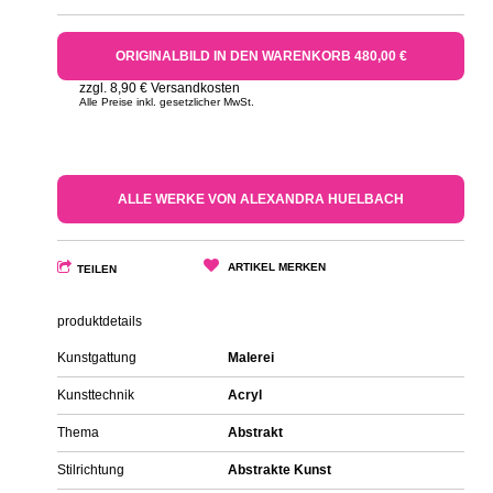
ORIGINALBILD IN DEN WARENKORB 480,00 €
zzgl. 8,90 € Versandkosten
Alle Preise inkl. gesetzlicher MwSt.
ALLE WERKE VON ALEXANDRA HUELBACH
ARTIKEL MERKEN
TEILEN
produktdetails
Kunstgattung
Malerei
Kunsttechnik
Acryl
Thema
Abstrakt
Stilrichtung
Abstrakte Kunst