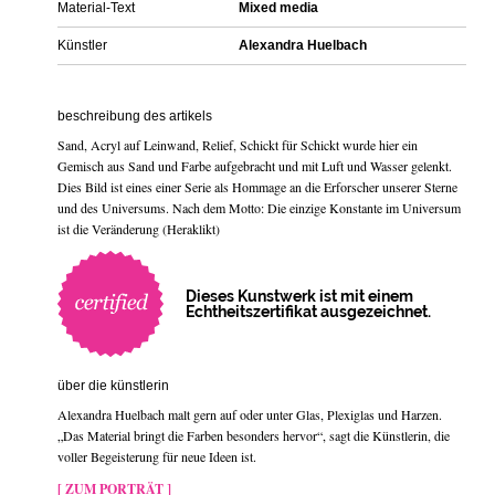
Material-Text
Mixed media
Künstler
Alexandra Huelbach
beschreibung des artikels
Sand, Acryl auf Leinwand, Relief, Schickt für Schickt wurde hier ein
Gemisch aus Sand und Farbe aufgebracht und mit Luft und Wasser gelenkt.
Dies Bild ist eines einer Serie als Hommage an die Erforscher unserer Sterne
und des Universums. Nach dem Motto: Die einzige Konstante im Universum
ist die Veränderung (Heraklikt)
Dieses Kunstwerk ist mit einem
Echtheitszertifikat ausgezeichnet.
über die künstlerin
Alexandra Huelbach malt gern auf oder unter Glas, Plexiglas und Harzen.
„Das Material bringt die Farben besonders hervor“, sagt die Künstlerin, die
voller Begeisterung für neue Ideen ist.
[ ZUM PORTRÄT ]