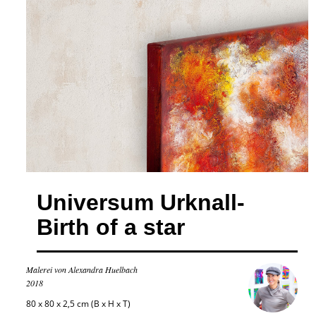
Universum Urknall-
Birth of a star
Malerei von Alexandra Huelbach
2018
80 x 80 x 2,5 cm (B x H x T)