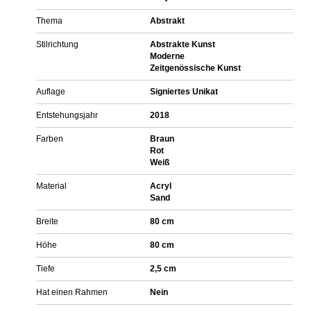
Thema
Abstrakt
Stilrichtung
Abstrakte Kunst
Moderne
Zeitgenössische Kunst
Auflage
Signiertes Unikat
Entstehungsjahr
2018
Farben
Braun
Rot
Weiß
Material
Acryl
Sand
Breite
80 cm
Höhe
80 cm
Tiefe
2,5 cm
Hat einen Rahmen
Nein