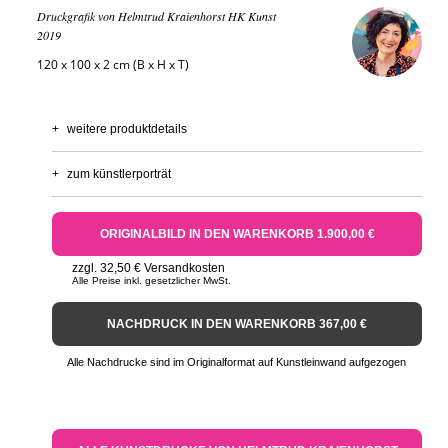
Druckgrafik von Helmtrud Kraienhorst HK Kunst
2019
120 x 100 x 2 cm (B x H x T)
+
weitere produktdetails
+
zum künstlerporträt
ORIGINALBILD IN DEN WARENKORB 1.900,00 €
zzgl. 32,50 € Versandkosten
Alle Preise inkl. gesetzlicher MwSt.
NACHDRUCK IN DEN WARENKORB 367,00 €
Alle Nachdrucke sind im Originalformat auf Kunstleinwand aufgezogen