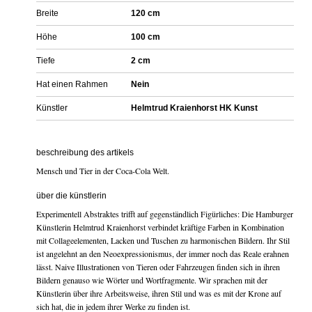
Breite
120 cm
Höhe
100 cm
Tiefe
2 cm
Hat einen Rahmen
Nein
Künstler
Helmtrud Kraienhorst HK Kunst
beschreibung des artikels
Mensch und Tier in der Coca-Cola Welt.
über die künstlerin
Experimentell Abstraktes trifft auf gegenständlich Figürliches: Die Hamburger
Künstlerin Helmtrud Kraienhorst verbindet kräftige Farben in Kombination
mit Collageelementen, Lacken und Tuschen zu harmonischen Bildern. Ihr Stil
ist angelehnt an den Neoexpressionismus, der immer noch das Reale erahnen
lässt. Naive Illustrationen von Tieren oder Fahrzeugen finden sich in ihren
Bildern genauso wie Wörter und Wortfragmente. Wir sprachen mit der
Künstlerin über ihre Arbeitsweise, ihren Stil und was es mit der Krone auf
sich hat, die in jedem ihrer Werke zu finden ist.