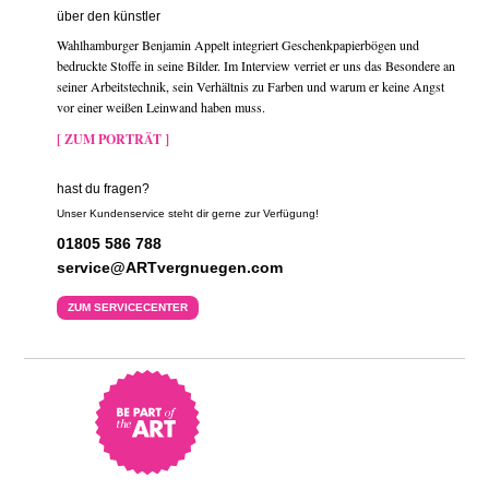
über den künstler
Wahlhamburger Benjamin Appelt integriert Geschenkpapierbögen und
bedruckte Stoffe in seine Bilder. Im Interview verriet er uns das Besondere an
seiner Arbeitstechnik, sein Verhältnis zu Farben und warum er keine Angst
vor einer weißen Leinwand haben muss.
[ ZUM PORTRÄT ]
hast du fragen?
Unser Kundenservice steht dir gerne zur Verfügung!
01805 586 788
service@ARTvergnuegen.com
ZUM SERVICECENTER