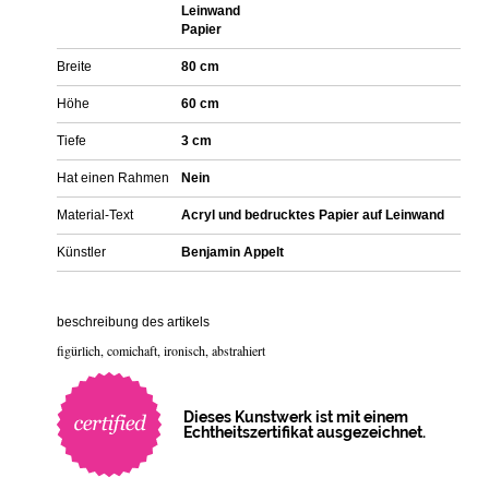
Leinwand
Papier
Breite
80 cm
Höhe
60 cm
Tiefe
3 cm
Hat einen Rahmen
Nein
Material-Text
Acryl und bedrucktes Papier auf Leinwand
Künstler
Benjamin Appelt
beschreibung des artikels
figürlich, comichaft, ironisch, abstrahiert
Dieses Kunstwerk ist mit einem
Echtheitszertifikat ausgezeichnet.