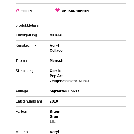
ARTIKEL MERKEN
TEILEN
produktdetails
Kunstgattung
Malerei
Kunsttechnik
Acryl
Collage
Thema
Mensch
Stilrichtung
Comic
Pop Art
Zeitgenössische Kunst
Auflage
Signiertes Unikat
Entstehungsjahr
2010
Farben
Braun
Grün
Lila
Material
Acryl