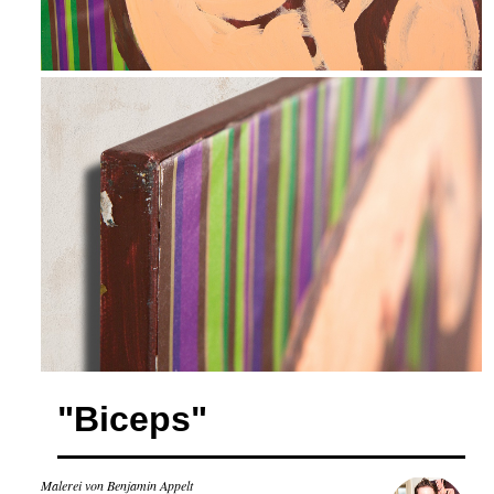
"Biceps"
Malerei von Benjamin Appelt