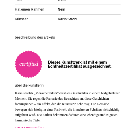
Hat einen Rahmen
Nein
Künstler
Karin Strobl
beschreibung des artikels
.
Dieses Kunstwerk ist mit einem
Echtheitszertifikat ausgezeichnet.
über die künstlerin
Karin Strobls „Menschenbilder“ erzählen Geschichten in einem festgehaltenen
Moment. Sie regen die Fantasie des Betrachters an, diese Geschichten
fortzuspinnen – ein Effekt, den die Künstlerin sehr mag. Die Gemälde
bewegen sich häufig in einer Farbwelt, die in mehreren Schritten vielschichtig
aufgebaut wird. Die Farben bekommen dadurch eine lebendige und zugleich
harmonische Tiefe.