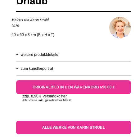
Urlaub
Malerei von Karin Strobl
2020
40 x 60 x 3 cm (B x H x T)
+
weitere produktdetails
+
zum künstlerporträt
ORIGINALBILD IN DEN WARENKORB 650,00 €
zzgl. 8,90 € Versandkosten
Alle Preise inkl. gesetzlicher MwSt.
ALLE WERKE VON KARIN STROBL