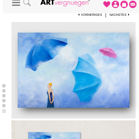
STARTSEITE
-
KUNSTWERKE
-
FLUGOBJEKTE
|
VORHERIGES
NÄCHSTES