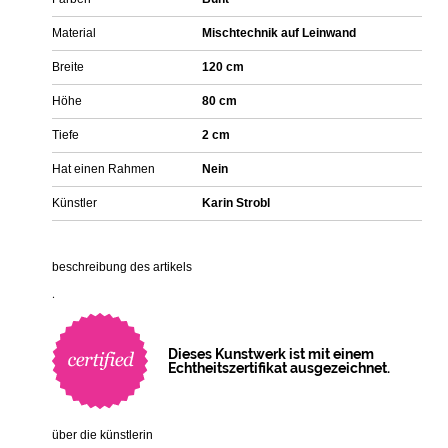
Material
Mischtechnik auf Leinwand
Breite
120 cm
Höhe
80 cm
Tiefe
2 cm
Hat einen Rahmen
Nein
Künstler
Karin Strobl
beschreibung des artikels
.
Dieses Kunstwerk ist mit einem
Echtheitszertifikat ausgezeichnet.
über die künstlerin