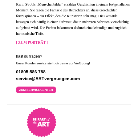
Karin Strobls „Menschenbilder“ erzählen Geschichten in einem festgehaltenen
Moment. Sie regen die Fantasie des Betrachters an, diese Geschichten
fortzuspinnen – ein Effekt, den die Künstlerin sehr mag. Die Gemälde
bewegen sich häufig in einer Farbwelt, die in mehreren Schritten vielschichtig
aufgebaut wird. Die Farben bekommen dadurch eine lebendige und zugleich
harmonische Tiefe.
[ ZUM PORTRÄT ]
hast du fragen?
Unser Kundenservice steht dir gerne zur Verfügung!
01805 586 788
service@ARTvergnuegen.com
ZUM SERVICECENTER