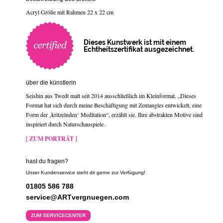
Acryl Größe mit Rahmen 22 x 22 cm
Dieses Kunstwerk ist mit einem
Echtheitszertifikat ausgezeichnet.
über die künstlerin
Seishin aus Twedt malt seit 2014 ausschließlich im Kleinformat. „Dieses
Format hat sich durch meine Beschäftigung mit Zentangles entwickelt, eine
Form der ‚kritzelnden‘ Meditation“, erzählt sie. Ihre abstrakten Motive sind
inspiriert durch Naturschauspiele.
[ ZUM PORTRÄT ]
hast du fragen?
Unser Kundenservice steht dir gerne zur Verfügung!
01805 586 788
service@ARTvergnuegen.com
ZUM SERVICECENTER