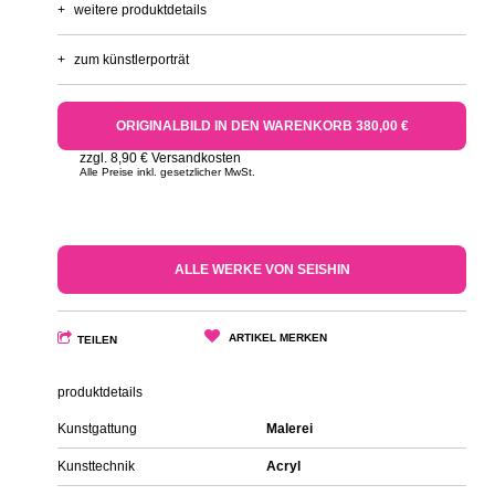
+
weitere produktdetails
+
zum künstlerporträt
ORIGINALBILD IN DEN WARENKORB 380,00 €
zzgl. 8,90 € Versandkosten
Alle Preise inkl. gesetzlicher MwSt.
ALLE WERKE VON SEISHIN
ARTIKEL MERKEN
TEILEN
produktdetails
Kunstgattung
Malerei
Kunsttechnik
Acryl