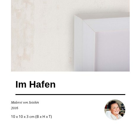
Im Hafen
Malerei von Seishin
2016
10 x 10 x 3 cm (B x H x T)