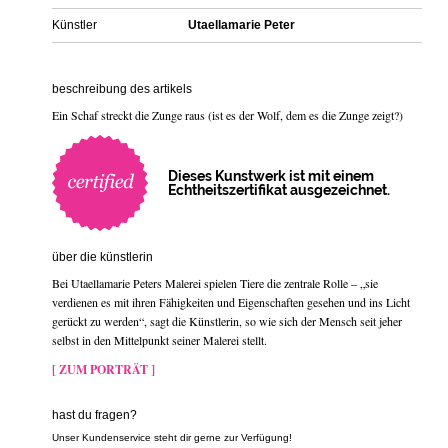
Künstler
Utaellamarie Peter
beschreibung des artikels
Ein Schaf streckt die Zunge raus (ist es der Wolf, dem es die Zunge zeigt?)
Dieses Kunstwerk ist mit einem
Echtheitszertifikat ausgezeichnet.
über die künstlerin
Bei Utaellamarie Peters Malerei spielen Tiere die zentrale Rolle – „sie
verdienen es mit ihren Fähigkeiten und Eigenschaften gesehen und ins Licht
gerückt zu werden“, sagt die Künstlerin, so wie sich der Mensch seit jeher
selbst in den Mittelpunkt seiner Malerei stellt.
[ ZUM PORTRÄT ]
hast du fragen?
Unser Kundenservice steht dir gerne zur Verfügung!