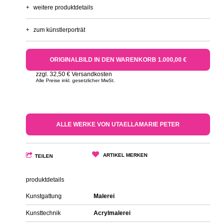
+
weitere produktdetails
+
zum künstlerporträt
ORIGINALBILD IN DEN WARENKORB 1.000,00 €
zzgl. 32,50 € Versandkosten
Alle Preise inkl. gesetzlicher MwSt.
ALLE WERKE VON UTAELLAMARIE PETER
ARTIKEL MERKEN
TEILEN
produktdetails
Kunstgattung
Malerei
Kunsttechnik
Acrylmalerei