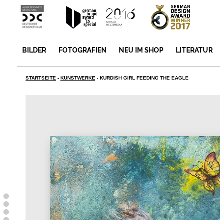
BILDER
FOTOGRAFIEN
NEU IM SHOP
LITERATUR
STARTSEITE
-
KUNSTWERKE
-
KURDISH GIRL FEEDING THE EAGLE