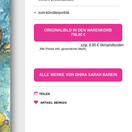
+
zum künstlerporträt
ORIGINALBILD IN DEN WARENKORB
750,00 €
zzgl. 8,90 € Versandkosten
Alle Preise inkl. gesetzlicher MwSt.
ALLE WERKE VON DHIRA SARAH BAREIN
TEILEN
ARTIKEL MERKEN