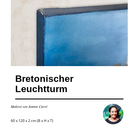
Bretonischer
Leuchtturm
Malerei von Jeanne Carré
60 x 120 x 2 cm (B x H x T)