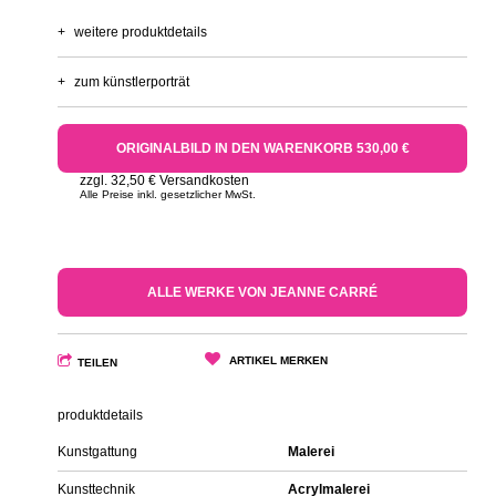
+
weitere produktdetails
+
zum künstlerporträt
ORIGINALBILD IN DEN WARENKORB 530,00 €
zzgl. 32,50 € Versandkosten
Alle Preise inkl. gesetzlicher MwSt.
ALLE WERKE VON JEANNE CARRÉ
ARTIKEL MERKEN
TEILEN
produktdetails
Kunstgattung
Malerei
Kunsttechnik
Acrylmalerei