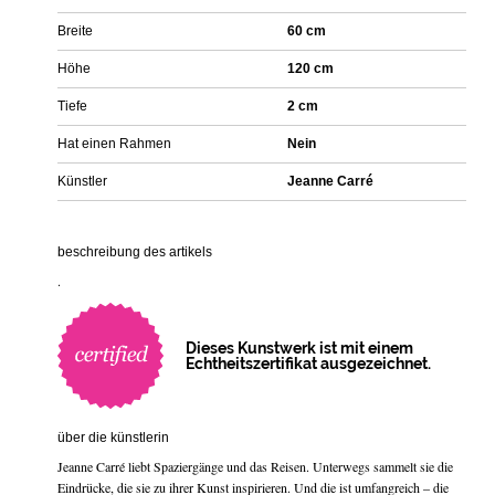
Breite
60 cm
Höhe
120 cm
Tiefe
2 cm
Hat einen Rahmen
Nein
Künstler
Jeanne Carré
beschreibung des artikels
.
Dieses Kunstwerk ist mit einem
Echtheitszertifikat ausgezeichnet.
über die künstlerin
Jeanne Carré liebt Spaziergänge und das Reisen. Unterwegs sammelt sie die
Eindrücke, die sie zu ihrer Kunst inspirieren. Und die ist umfangreich – die