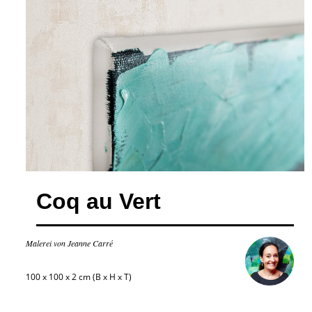
Coq au Vert
Malerei von Jeanne Carré
100 x 100 x 2 cm (B x H x T)