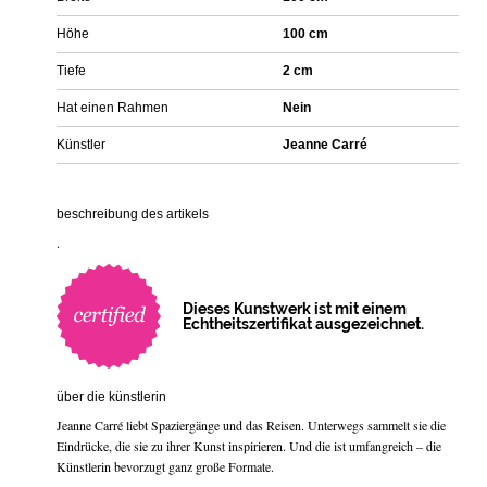
Höhe
100 cm
Tiefe
2 cm
Hat einen Rahmen
Nein
Künstler
Jeanne Carré
beschreibung des artikels
.
Dieses Kunstwerk ist mit einem
Echtheitszertifikat ausgezeichnet.
über die künstlerin
Jeanne Carré liebt Spaziergänge und das Reisen. Unterwegs sammelt sie die
Eindrücke, die sie zu ihrer Kunst inspirieren. Und die ist umfangreich – die
Künstlerin bevorzugt ganz große Formate.