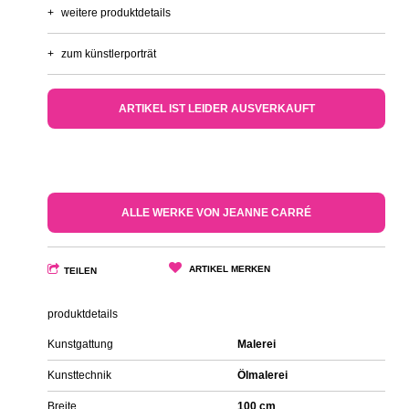
+
weitere produktdetails
+
zum künstlerporträt
ARTIKEL IST LEIDER AUSVERKAUFT
ALLE WERKE VON JEANNE CARRÉ
ARTIKEL MERKEN
TEILEN
produktdetails
Kunstgattung
Malerei
Kunsttechnik
Ölmalerei
Breite
100 cm