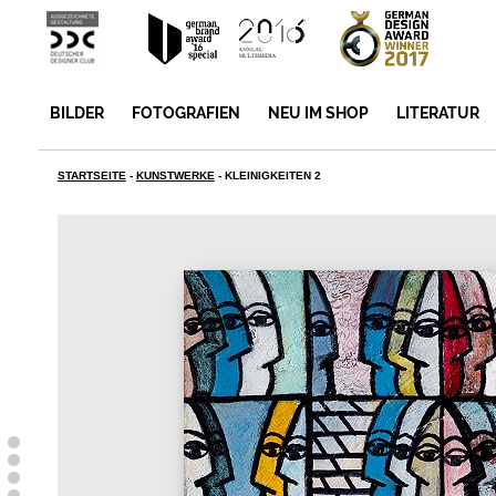
BILDER
FOTOGRAFIEN
NEU IM SHOP
LITERATUR
STARTSEITE
-
KUNSTWERKE
-
KLEINIGKEITEN 2