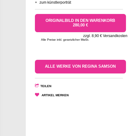
+
zum künstlerporträt
ORIGINALBILD IN DEN WARENKORB
280,00 €
zzgl. 8,90 € Versandkosten
Alle Preise inkl. gesetzlicher MwSt.
ALLE WERKE VON REGINA SAMSON
TEILEN
ARTIKEL MERKEN