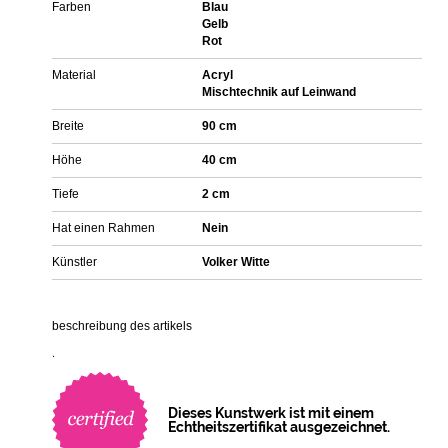
Farben
Blau
Gelb
Rot
Material
Acryl
Mischtechnik auf Leinwand
Breite
90 cm
Höhe
40 cm
Tiefe
2 cm
Hat einen Rahmen
Nein
Künstler
Volker Witte
beschreibung des artikels
.
Dieses Kunstwerk ist mit einem
Echtheitszertifikat ausgezeichnet.