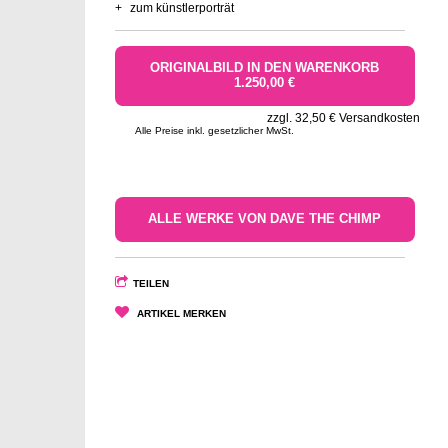
+
zum künstlerporträt
ORIGINALBILD IN DEN WARENKORB
1.250,00 €
zzgl. 32,50 € Versandkosten
Alle Preise inkl. gesetzlicher MwSt.
ALLE WERKE VON DAVE THE CHIMP
TEILEN
ARTIKEL MERKEN