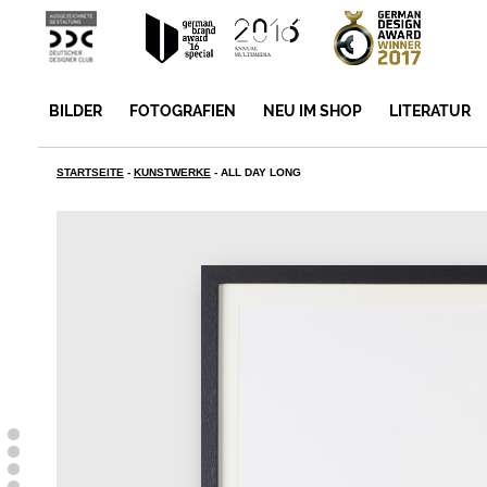
BILDER
FOTOGRAFIEN
NEU IM SHOP
LITERATUR
STARTSEITE
-
KUNSTWERKE
-
ALL DAY LONG