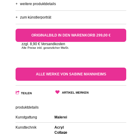
+
weitere produktdetails
+
zum künstlerporträt
ORIGINALBILD IN DEN WARENKORB 299,00 €
zzgl. 8,90 € Versandkosten
Alle Preise inkl. gesetzlicher MwSt.
ALLE WERKE VON SABINE MANNHEIMS
ARTIKEL MERKEN
TEILEN
produktdetails
Kunstgattung
Malerei
Kunsttechnik
Acryl
Collage