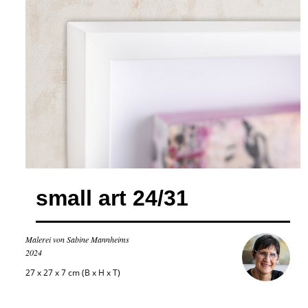
small art 24/31
Malerei von Sabine Mannheims
2024
27 x 27 x 7 cm (B x H x T)