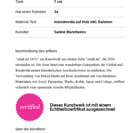
Tiefe
7 cm
Hat einen Rahmen
Ja
Material-Text
mixedmedia auf Holz inkl. Rahmen
Künstler
Sabine Mannheims
beschreibung des artikels
"small art 24/31" ein Kunstwerk aus meiner Serie "small art", die 2024
entstanden ist. Die Serie bietet eine wunderbare Gelegenheit, die Vielfalt und
Kreativität meiner künstlerischen Ausdrucksweise zu entdecken. Die
Verwendung von Mixed Media auf Holz, kombiniert mit verschiedenen
Materialien wie Acryl, Pigmenten, Wachs, Kohle, Spray und Collage, eröffnet
sicherlich viele spannende visuelle Möglichkeiten.
Dieses Kunstwerk ist mit einem
Echtheitszertifikat ausgezeichnet.
über die künstlerin