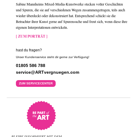
Sabine Mannheims Mixed-Media-Kunstwerke stecken voller Geschichten
und Spuren, die sie auf verschiedenen Wegen zusammengetragen, teils auch
wieder überdeckt oder dekonstruiert hat. Entsprechend schickt sie die
Betrachter ihrer Kunst gerne auf Spurensuche und freut sich, wenn diese ihre
eigenen Interpretationen entwickeln.
[ ZUM PORTRÄT ]
hast du fragen?
Unser Kundenservice steht dir gerne zur Verfügung!
01805 586 788
service@ARTvergnuegen.com
ZUM SERVICECENTER
BLEIBE INFORMIERT MIT DEM