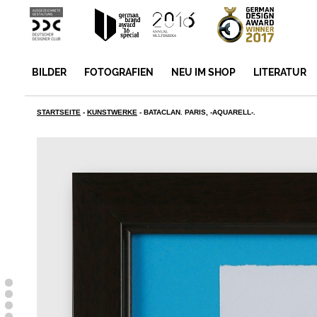
BILDER
FOTOGRAFIEN
NEU IM SHOP
LITERATUR
STARTSEITE
-
KUNSTWERKE
-
BATACLAN. PARIS, -AQUARELL-.