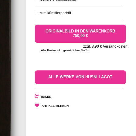
+
zum künstlerporträt
ORIGINALBILD IN DEN WARENKORB
750,00 €
zzgl. 8,90 € Versandkosten
Alle Preise inkl. gesetzlicher MwSt.
ALLE WERKE VON HUSNI LAGOT
TEILEN
ARTIKEL MERKEN