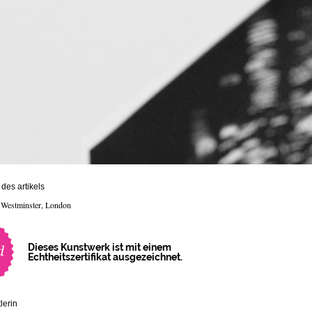
des artikels
 Westminster, London
Dieses Kunstwerk ist mit einem
Echtheitszertifikat ausgezeichnet.
lerin