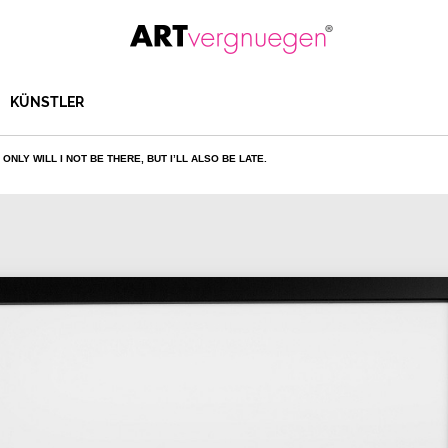
KÜNSTLER
NLY WILL I NOT BE THERE, BUT I’LL ALSO BE LATE.