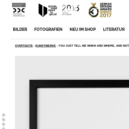
BILDER
FOTOGRAFIEN
NEU IM SHOP
LITERATUR
STARTSEITE
-
KUNSTWERKE
-
YOU JUST TELL ME WHEN AND WHERE, AND NOT O