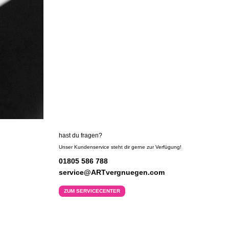
hast du fragen?
Unser Kundenservice steht dir gerne zur Verfügung!
01805 586 788
service@ARTvergnuegen.com
ZUM SERVICECENTER