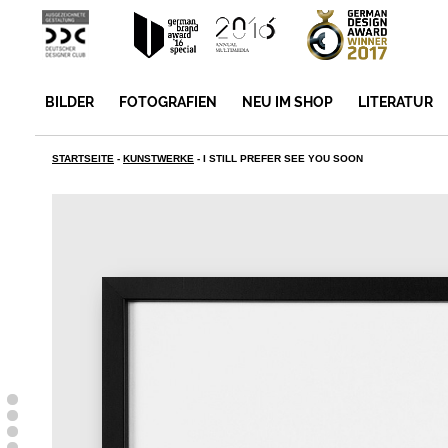
BILDER
FOTOGRAFIEN
NEU IM SHOP
LITERATUR
STARTSEITE
-
KUNSTWERKE
-
I STILL PREFER SEE YOU SOON