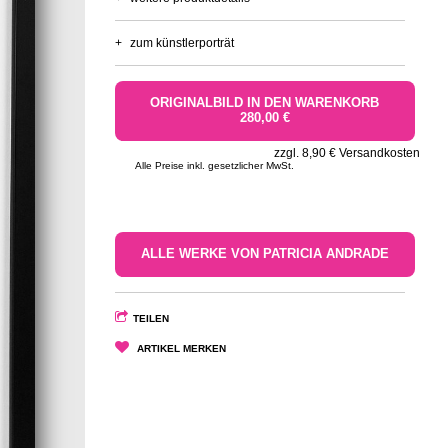
+
zum künstlerporträt
ORIGINALBILD IN DEN WARENKORB
280,00 €
zzgl. 8,90 € Versandkosten
Alle Preise inkl. gesetzlicher MwSt.
ALLE WERKE VON PATRICIA ANDRADE
TEILEN
ARTIKEL MERKEN