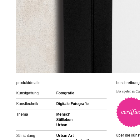
produktdetails
beschreibung 
Bis später in 
Kunstgattung
Fotografie
Kunsttechnik
Digitale Fotografie
Thema
Mensch
Stillleben
Urban
über die künst
Stilrichtung
Urban Art