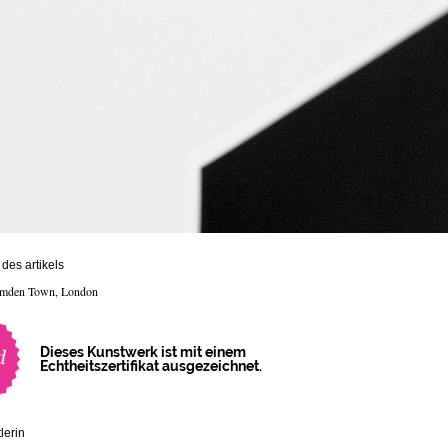
des artikels
Camden Town, London
Dieses Kunstwerk ist mit einem
Echtheitszertifikat ausgezeichnet.
lerin