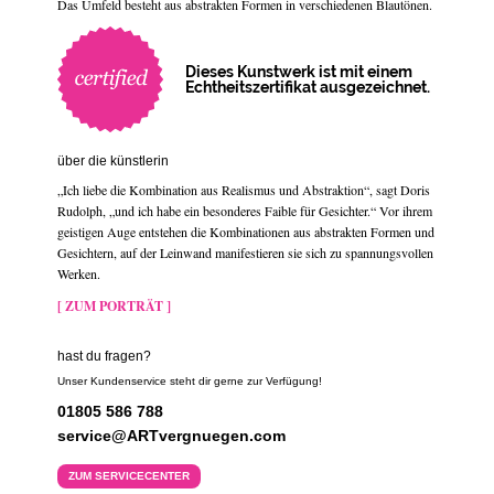
Das Umfeld besteht aus abstrakten Formen in verschiedenen Blautönen.
Dieses Kunstwerk ist mit einem
Echtheitszertifikat ausgezeichnet.
über die künstlerin
„Ich liebe die Kombination aus Realismus und Abstraktion“, sagt Doris
Rudolph, „und ich habe ein besonderes Faible für Gesichter.“ Vor ihrem
geistigen Auge entstehen die Kombinationen aus abstrakten Formen und
Gesichtern, auf der Leinwand manifestieren sie sich zu spannungsvollen
Werken.
[ ZUM PORTRÄT ]
hast du fragen?
Unser Kundenservice steht dir gerne zur Verfügung!
01805 586 788
service@ARTvergnuegen.com
ZUM SERVICECENTER