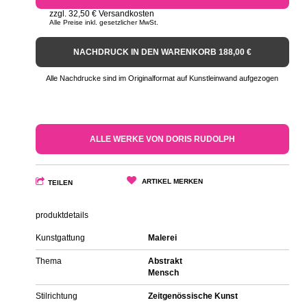
zzgl. 32,50 € Versandkosten
Alle Preise inkl. gesetzlicher MwSt.
NACHDRUCK IN DEN WARENKORB 188,00 €
Alle Nachdrucke sind im Originalformat auf Kunstleinwand aufgezogen
ALLE WERKE VON DORIS RUDOLPH
ARTIKEL MERKEN
TEILEN
produktdetails
Kunstgattung
Malerei
Thema
Abstrakt
Mensch
Stilrichtung
Zeitgenössische Kunst