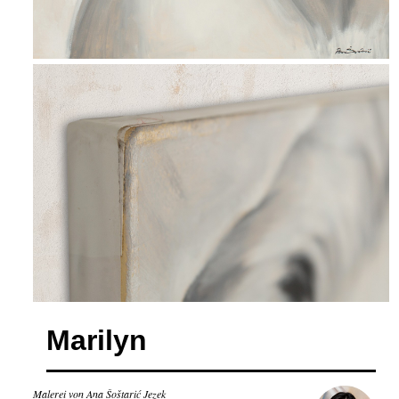
Marilyn
Malerei von Ana Šoštarić Jezek