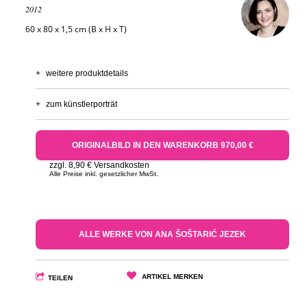
2012
60 x 80 x 1,5 cm (B x H x T)
+
weitere produktdetails
+
zum künstlerporträt
ORIGINALBILD IN DEN WARENKORB 970,00 €
zzgl. 8,90 € Versandkosten
Alle Preise inkl. gesetzlicher MwSt.
ALLE WERKE VON ANA ŠOŠTARIĆ JEZEK
ARTIKEL MERKEN
TEILEN