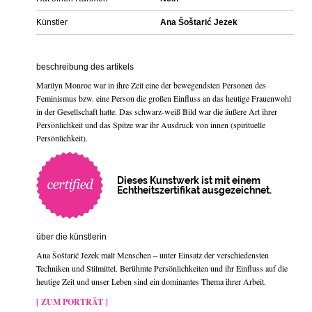
Künstler
Ana Šoštarić Jezek
beschreibung des artikels
Marilyn Monroe war in ihre Zeit eine der bewegendsten Personen des
Feminismus bzw. eine Person die großen Einfluss an das heutige Frauenwohl
in der Gesellschaft hatte. Das schwarz-weiß Bild war die äußere Art ihrer
Persönlichkeit und das Spitze war ihr Ausdruck von innen (spirituelle
Persönlichkeit).
Dieses Kunstwerk ist mit einem
Echtheitszertifikat ausgezeichnet.
über die künstlerin
Ana Šoštarić Jezek malt Menschen – unter Einsatz der verschiedensten
Techniken und Stilmittel. Berühmte Persönlichkeiten und ihr Einfluss auf die
heutige Zeit und unser Leben sind ein dominantes Thema ihrer Arbeit.
[ ZUM PORTRÄT ]