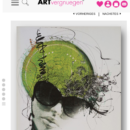
STARTSEITE
-
KUNSTWERKE
-
HOLIDAY
|
VORHERIGES
NÄCHSTES