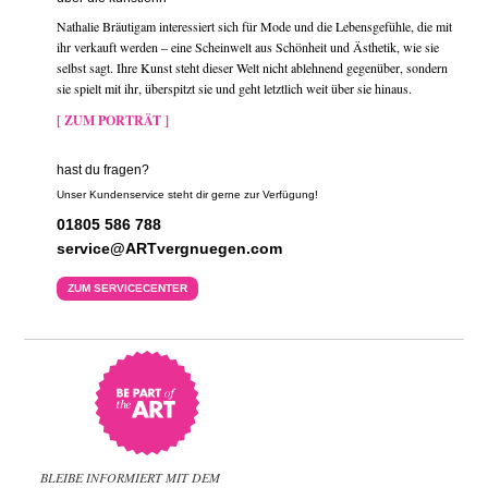
Nathalie Bräutigam interessiert sich für Mode und die Lebensgefühle, die mit
ihr verkauft werden – eine Scheinwelt aus Schönheit und Ästhetik, wie sie
selbst sagt. Ihre Kunst steht dieser Welt nicht ablehnend gegenüber, sondern
sie spielt mit ihr, überspitzt sie und geht letztlich weit über sie hinaus.
[ ZUM PORTRÄT ]
hast du fragen?
Unser Kundenservice steht dir gerne zur Verfügung!
01805 586 788
service@ARTvergnuegen.com
ZUM SERVICECENTER
BLEIBE INFORMIERT MIT DEM