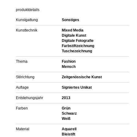
produktdetails
Kunstgattung
Sonstiges
Kunsttechnik
Mixed Media
Digitale Kunst
Digitale Fotografie
Farbstiftzeichnung
Tuschezeichnung
Thema
Fashion
Mensch
Stilrichtung
Zeitgenössische Kunst
Auflage
Signiertes Unikat
Entstehungsjahr
2013
Farben
Grün
Schwarz
Weiß
Material
Aquarell
Bleistift