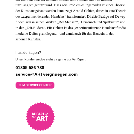
unzulänglich genutzt wird. Dass sein Problemlösungsmodell zu einer Theorie
der Kunst ausgebaut werden kann, zeigt Arnold Gehlen, der es in eine Theorie
des „experimentierenden Handelns“ transformiert. Direkte Bezüge auf Dewey
finden sich in seinen Werken „Der Mensch“, „Urmensch und Spätkultur“ und
in den „Zeit-Bildern“. Für Gehlen ist das „experimentierende Handeln“ für die
moderne Kultur grundlegend - und damit auch für das Handeln in den
schönen Künsten.
hast du fragen?
Unser Kundenservice steht dir gerne zur Verfügung!
01805 586 788
service@ARTvergnuegen.com
ZUM SERVICECENTER