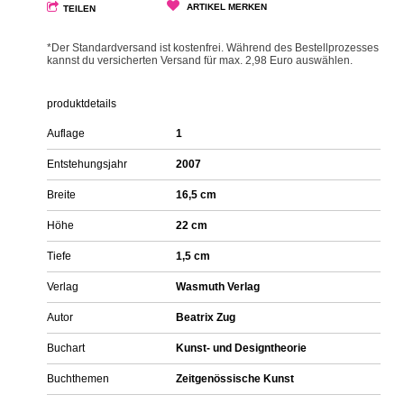
ARTIKEL MERKEN
TEILEN
*Der Standardversand ist kostenfrei. Während des Bestellprozesses
kannst du versicherten Versand für max. 2,98 Euro auswählen.
produktdetails
Auflage
1
Entstehungsjahr
2007
Breite
16,5 cm
Höhe
22 cm
Tiefe
1,5 cm
Verlag
Wasmuth Verlag
Autor
Beatrix Zug
Buchart
Kunst- und Designtheorie
Buchthemen
Zeitgenössische Kunst