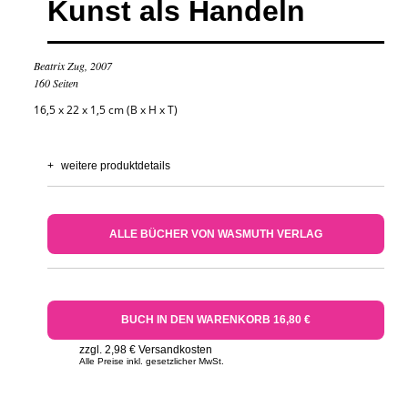
Kunst als Handeln
Beatrix Zug, 2007
160 Seiten
16,5 x 22 x 1,5 cm (B x H x T)
+
weitere produktdetails
ALLE BÜCHER VON WASMUTH VERLAG
BUCH IN DEN WARENKORB 16,80 €
zzgl. 2,98 € Versandkosten
Alle Preise inkl. gesetzlicher MwSt.