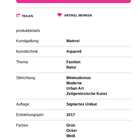
ARTIKEL MERKEN
TEILEN
produktdetails
Kunstgattung
Malerei
Kunsttechnik
Aquarell
Thema
Fashion
Natur
Stilrichtung
Minimalismus
Moderne
Urban Art
Zeitgenössische Kunst
Auflage
Signiertes Unikat
Entstehungsjahr
2017
Farben
Grün
Ocker
Weiß