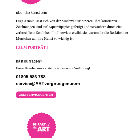
über die künstlerin
Olga Arnold lässt sich von der Modewelt inspirieren. Ihre kolorierten
Zeichnungen sind auf Aquarellpapier gefertigt und verzaubern durch eine
zerbrechliche Schönheit. Im Interview erzählt sie, warum ihr die Reaktion der
Menschen auf ihre Kunst so wichtig ist.
[ ZUM PORTRÄT ]
hast du fragen?
Unser Kundenservice steht dir gerne zur Verfügung!
01805 586 788
service@ARTvergnuegen.com
ZUM SERVICECENTER