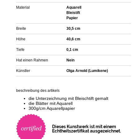
Material
Aquarell
Bleistift
Papier
Breite
30,5 cm
Höhe
40,6 cm
Tiefe
0,1 cm
Hat einen Rahmen
Nein
Künstler
Olga Arnold (Lumikene)
beschreibung des artikels
die Unterzeichnung mit Bleischtift gemalt
die Blätter mit Aquarell
300g/cm Aquarellpapier
Dieses Kunstwerk ist mit einem
Echtheitszertifikat ausgezeichnet.