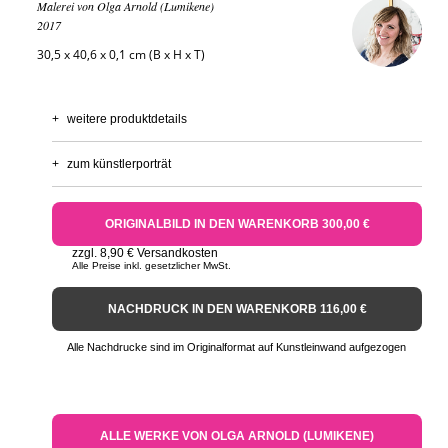
Malerei von Olga Arnold (Lumikene)
2017
30,5 x 40,6 x 0,1 cm (B x H x T)
+
weitere produktdetails
+
zum künstlerporträt
ORIGINALBILD IN DEN WARENKORB 300,00 €
zzgl. 8,90 € Versandkosten
Alle Preise inkl. gesetzlicher MwSt.
NACHDRUCK IN DEN WARENKORB 116,00 €
Alle Nachdrucke sind im Originalformat auf Kunstleinwand aufgezogen
ALLE WERKE VON OLGA ARNOLD (LUMIKENE)