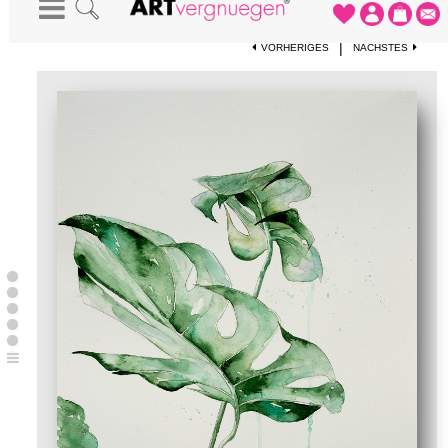
STARTSEITE
-
KUNSTWERKE
-
MONSTERA DELICIOSA
|
VORHERIGES
NÄCHSTES