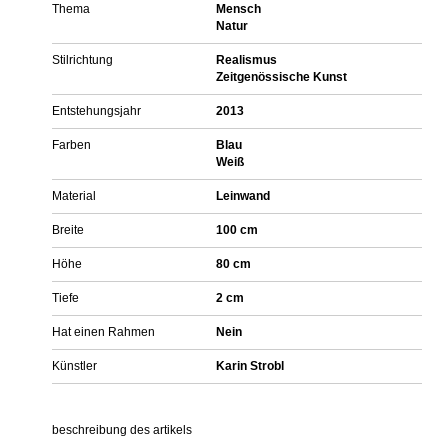
Thema
Mensch
Natur
Stilrichtung
Realismus
Zeitgenössische Kunst
Entstehungsjahr
2013
Farben
Blau
Weiß
Material
Leinwand
Breite
100 cm
Höhe
80 cm
Tiefe
2 cm
Hat einen Rahmen
Nein
Künstler
Karin Strobl
beschreibung des artikels