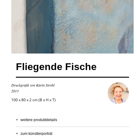
Fliegende Fische
Druckgrafik von Karin Strobl
2013
100 x 80 x 2 cm (B x H x T)
+
weitere produktdetails
+
zum künstlerporträt