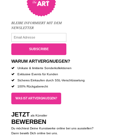
BLEIBE INFORMIERT MIT DEM
NEWSLETTER
WARUM ARTVERGNUEGEN?
Unikate & limitierte Sonderkollektionen
Exklusive Events für Kunden
Sicheres Einkaufen durch SSL-Verschlüsselung
100% Rückgaberecht
WAS IST ARTVERGNUEGEN?
JETZT
als Künstler
BEWERBEN
Du möchtest Deine Kunstwerke online bei uns ausstellen?
Dann bewirb Dich online bei uns.