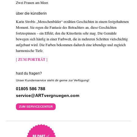
Zwei Frauen am Meer.
über die künstlerin
Karin Strobls „Menschenbilder“ erzählen Geschichten in einem festgehaltenen
Moment. Sie regen die Fantasie des Betrachters an, diese Geschichten
fortzuspinnen – ein Effekt, den die Künstlerin sehr mag. Die Gemälde
bewegen sich häufig in einer Farbwelt, die in mehreren Schritten vielschichtig
aufgebaut wird. Die Farben bekommen dadurch eine lebendige und zugleich
harmonische Tiefe.
[ ZUM PORTRÄT ]
hast du fragen?
Unser Kundenservice steht dir gerne zur Verfügung!
01805 586 788
service@ARTvergnuegen.com
ZUM SERVICECENTER