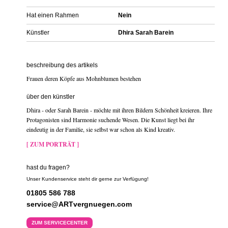
Hat einen Rahmen
Nein
Künstler
Dhira Sarah Barein
beschreibung des artikels
Frauen deren Köpfe aus Mohnblumen bestehen
über den künstler
Dhira - oder Sarah Barein - möchte mit ihren Bildern Schönheit kreieren. Ihre
Protagonisten sind Harmonie suchende Wesen. Die Kunst liegt bei ihr
eindeutig in der Familie, sie selbst war schon als Kind kreativ.
[ ZUM PORTRÄT ]
hast du fragen?
Unser Kundenservice steht dir gerne zur Verfügung!
01805 586 788
service@ARTvergnuegen.com
ZUM SERVICECENTER