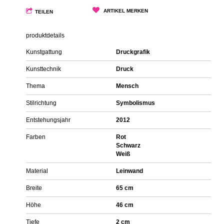
ARTIKEL MERKEN
TEILEN
produktdetails
Kunstgattung
Druckgrafik
Kunsttechnik
Druck
Thema
Mensch
Stilrichtung
Symbolismus
Entstehungsjahr
2012
Farben
Rot
Schwarz
Weiß
Material
Leinwand
Breite
65 cm
Höhe
46 cm
Tiefe
2 cm