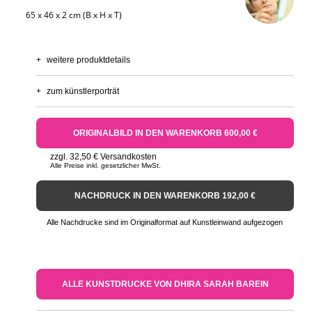
65 x 46 x 2 cm (B x H x T)
+
weitere produktdetails
+
zum künstlerporträt
ORIGINALBILD IN DEN WARENKORB 600,00 €
zzgl. 32,50 € Versandkosten
Alle Preise inkl. gesetzlicher MwSt.
NACHDRUCK IN DEN WARENKORB 192,00 €
Alle Nachdrucke sind im Originalformat auf Kunstleinwand aufgezogen
ALLE KUNSTDRUCKE VON DHIRA SARAH BAREIN