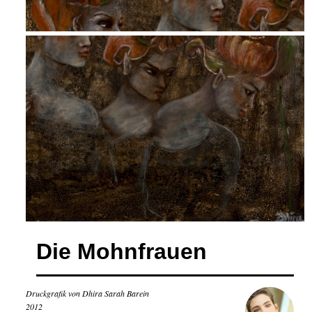
Die Mohnfrauen
Druckgrafik von Dhira Sarah Barein
2012