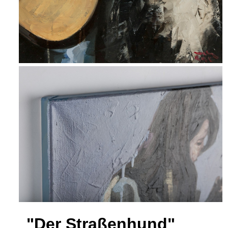
"Der Straßenhund"