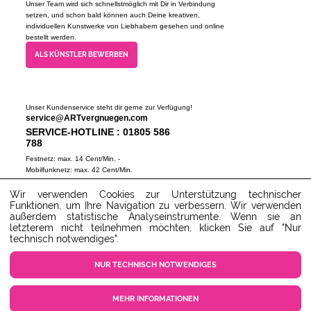
Unser Team wird sich schnellstmöglich mit Dir in Verbindung
setzen, und schon bald können auch Deine kreativen,
individuellen Kunstwerke von Liebhabern gesehen und online
bestellt werden.
ALS KÜNSTLER BEWERBEN
Unser Kundenservice steht dir gerne zur Verfügung!
service@ARTvergnuegen.com
SERVICE-HOTLINE : 01805 586
788
Festnetz: max. 14 Cent/Min. -
Mobilfunknetz: max. 42 Cent/Min.
(Mo-Do 9-18 Uhr, Fr 9-16 Uhr)
Wir verwenden Cookies zur Unterstützung technischer
ZUM SERVICECENTER
Funktionen, um Ihre Navigation zu verbessern. Wir verwenden
außerdem statistische Analyseinstrumente. Wenn sie an
letzterem nicht teilnehmen möchten, klicken Sie auf "Nur
technisch notwendiges".
NUR TECHNISCH NOTWENDIGES
MEHR INFORMATIONEN
COOKIE EINSTELLUNGEN
KUNDENSERVICE