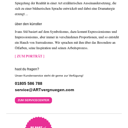
Spiegelung der Realität in einer Art erzählerischen Auseinandersetzung, die
sich zu einer bildnerischen Sprache entwickelt und dabei eine Dramaturgie
erzeugt ...
über den künstler
Ivans Stil basiert auf dem Symbolismus, dazu kommt Expressionismus und
Impressionismus, aber immer in verschiedenen Proportionen, und so entsteht
ein Hauch von Surrealismus. Wir sprachen mit ihm über das Besondere an
Ölfarben, seine Inspiration und seinen Arbeitsprozess.
[ ZUM PORTRÄT ]
hast du fragen?
Unser Kundenservice steht dir gerne zur Verfügung!
01805 586 788
service@ARTvergnuegen.com
ZUM SERVICECENTER