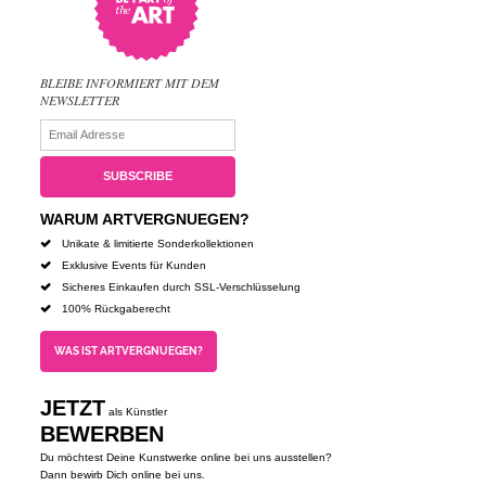
BLEIBE INFORMIERT MIT DEM
NEWSLETTER
WARUM ARTVERGNUEGEN?
Unikate & limitierte Sonderkollektionen
Exklusive Events für Kunden
Sicheres Einkaufen durch SSL-Verschlüsselung
100% Rückgaberecht
WAS IST ARTVERGNUEGEN?
JETZT
als Künstler
BEWERBEN
Du möchtest Deine Kunstwerke online bei uns ausstellen?
Dann bewirb Dich online bei uns.