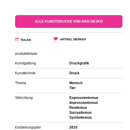
ALLE KUNSTDRUCKE VON IVAN GEJKO
ARTIKEL MERKEN
TEILEN
produktdetails
Kunstgattung
Druckgrafik
Kunsttechnik
Druck
Thema
Mensch
Tier
Stilrichtung
Expressionismus
Impressionismus
Realismus
Surrealismus
Symbolismus
Entstehungsjahr
2010