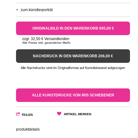
+
zum künstlerporträt
ORIGINALBILD IN DEN WARENKORB 695,00 €
zzgl. 32,50 € Versandkosten
Alle Preise inkl. gesetzlicher MwSt.
NACHDRUCK IN DEN WARENKORB 206,00 €
Alle Nachdrucke sind im Originalformat auf Kunstleinwand aufgezogen
ALLE KUNSTDRUCKE VON IRIS SCHIEBENER
ARTIKEL MERKEN
TEILEN
produktdetails