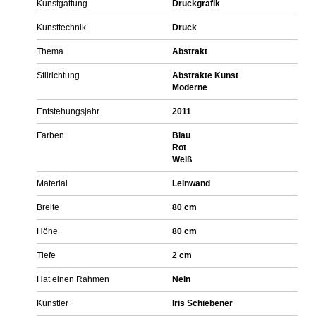
Kunstgattung
Druckgrafik
Kunsttechnik
Druck
Thema
Abstrakt
Stilrichtung
Abstrakte Kunst
Moderne
Entstehungsjahr
2011
Farben
Blau
Rot
Weiß
Material
Leinwand
Breite
80 cm
Höhe
80 cm
Tiefe
2 cm
Hat einen Rahmen
Nein
Künstler
Iris Schiebener