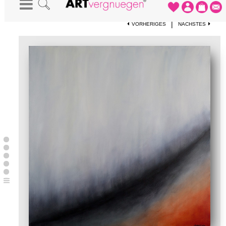
STARTSEITE
-
KUNSTDRUCKE
-
AUSSCHNITT
|
VORHERIGES
NÄCHSTES