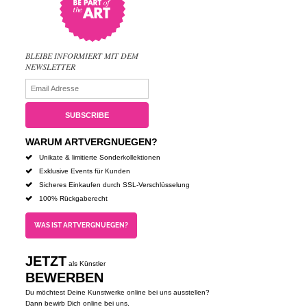
BLEIBE INFORMIERT MIT DEM
NEWSLETTER
WARUM ARTVERGNUEGEN?
Unikate & limitierte Sonderkollektionen
Exklusive Events für Kunden
Sicheres Einkaufen durch SSL-Verschlüsselung
100% Rückgaberecht
WAS IST ARTVERGNUEGEN?
JETZT
als Künstler
BEWERBEN
Du möchtest Deine Kunstwerke online bei uns ausstellen?
Dann bewirb Dich online bei uns.