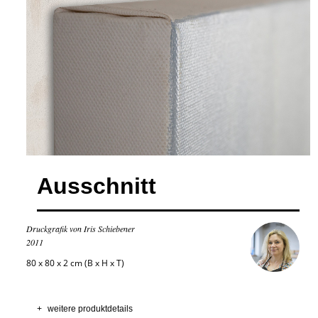
Ausschnitt
Druckgrafik von Iris Schiebener
2011
80 x 80 x 2 cm (B x H x T)
+
weitere produktdetails