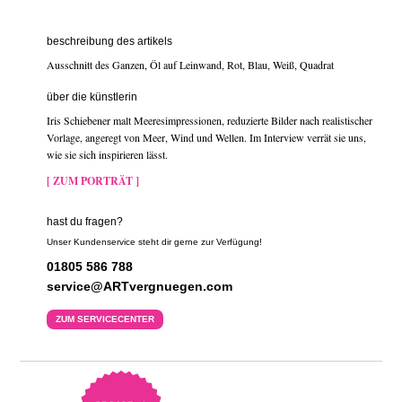
beschreibung des artikels
Ausschnitt des Ganzen, Öl auf Leinwand, Rot, Blau, Weiß, Quadrat
über die künstlerin
Iris Schiebener malt Meeresimpressionen, reduzierte Bilder nach realistischer
Vorlage, angeregt von Meer, Wind und Wellen. Im Interview verrät sie uns,
wie sie sich inspirieren lässt.
[ ZUM PORTRÄT ]
hast du fragen?
Unser Kundenservice steht dir gerne zur Verfügung!
01805 586 788
service@ARTvergnuegen.com
ZUM SERVICECENTER