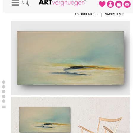
STARTSEITE
-
KUNSTDRUCKE
-
MEERESIMPRESSION HELLE SERIE 1
|
VORHERIGES
NÄCHSTES