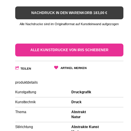
NACHDRUCK IN DEN WARENKORB 183,00 €
Alle Nachdrucke sind im Originalformat auf Kunstleinwand aufgezogen
ALLE KUNSTDRUCKE VON IRIS SCHIEBENER
ARTIKEL MERKEN
TEILEN
produktdetails
Kunstgattung
Druckgrafik
Kunsttechnik
Druck
Thema
Abstrakt
Natur
Stilrichtung
Abstrakte Kunst