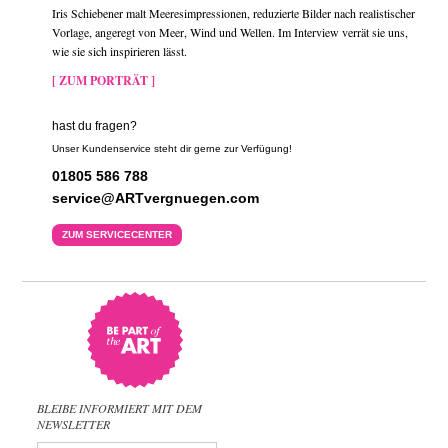
Iris Schiebener malt Meeresimpressionen, reduzierte Bilder nach realistischer
Vorlage, angeregt von Meer, Wind und Wellen. Im Interview verrät sie uns,
wie sie sich inspirieren lässt.
[ ZUM PORTRÄT ]
hast du fragen?
Unser Kundenservice steht dir gerne zur Verfügung!
01805 586 788
service@ARTvergnuegen.com
ZUM SERVICECENTER
BLEIBE INFORMIERT MIT DEM
NEWSLETTER