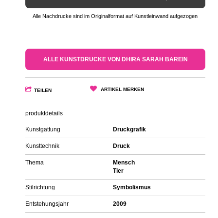
Alle Nachdrucke sind im Originalformat auf Kunstleinwand aufgezogen
ALLE KUNSTDRUCKE VON DHIRA SARAH BAREIN
ARTIKEL MERKEN
TEILEN
produktdetails
Kunstgattung
Druckgrafik
Kunsttechnik
Druck
Thema
Mensch
Tier
Stilrichtung
Symbolismus
Entstehungsjahr
2009