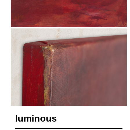
luminous