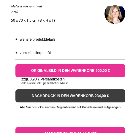
Malerei von Anja Witt
2010
50 x 70 x 1,5 cm (B x H x T)
+
weitere produktdetails
+
zum künstlerporträt
ORIGINALBILD IN DEN WARENKORB 900,00 €
zzgl. 8,90 € Versandkosten
Alle Preise inkl. gesetzlicher MwSt.
NACHDRUCK IN DEN WARENKORB 234,00 €
Alle Nachdrucke sind im Originalformat auf Kunstleinwand aufgezogen