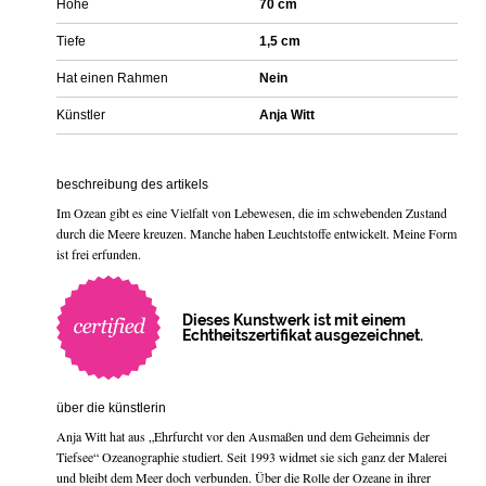
Höhe
70 cm
Tiefe
1,5 cm
Hat einen Rahmen
Nein
Künstler
Anja Witt
beschreibung des artikels
Im Ozean gibt es eine Vielfalt von Lebewesen, die im schwebenden Zustand
durch die Meere kreuzen. Manche haben Leuchtstoffe entwickelt. Meine Form
ist frei erfunden.
Dieses Kunstwerk ist mit einem
Echtheitszertifikat ausgezeichnet.
über die künstlerin
Anja Witt hat aus „Ehrfurcht vor den Ausmaßen und dem Geheimnis der
Tiefsee“ Ozeanographie studiert. Seit 1993 widmet sie sich ganz der Malerei
und bleibt dem Meer doch verbunden. Über die Rolle der Ozeane in ihrer