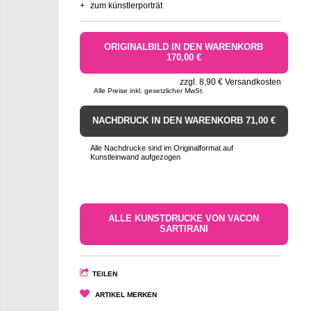
+
zum künstlerporträt
ORIGINALBILD IN DEN WARENKORB
170,00 €
zzgl. 8,90 € Versandkosten
Alle Preise inkl. gesetzlicher MwSt.
NACHDRUCK IN DEN WARENKORB 71,00 €
Alle Nachdrucke sind im Originalformat auf
Kunstleinwand aufgezogen
ALLE KUNSTDRUCKE VON VACON
SARTIRANI
TEILEN
ARTIKEL MERKEN