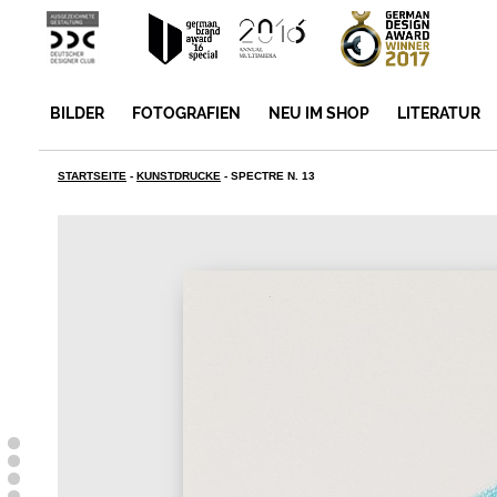
BILDER
FOTOGRAFIEN
NEU IM SHOP
LITERATUR
STARTSEITE
-
KUNSTDRUCKE
-
SPECTRE N. 13