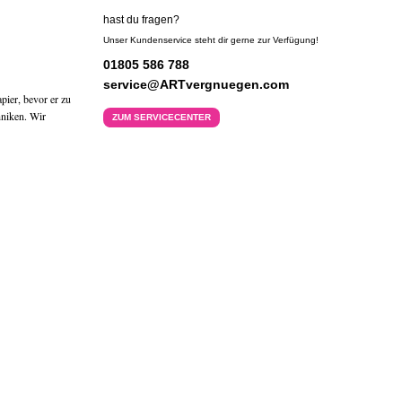
hast du fragen?
Unser Kundenservice steht dir gerne zur Verfügung!
01805 586 788
service@ARTvergnuegen.com
pier, bevor er zu
hniken. Wir
ZUM SERVICECENTER