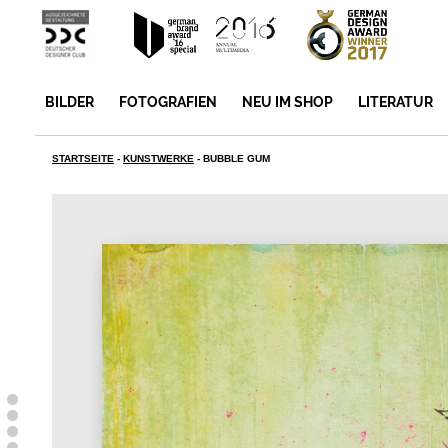
BILDER
FOTOGRAFIEN
NEU IM SHOP
LITERATUR
STARTSEITE
-
KUNSTWERKE
-
BUBBLE GUM