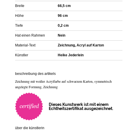
Breite
66,5 cm
Höhe
96 cm
Tiefe
0,2 cm
Hat einen Rahmen
Nein
Material-Text
Zeichnung, Acryl auf Karton
Künstler
Heike Jederlein
beschreibung des artikels
Zeichnung mit weißer Acrylfarbe auf schwarzem Karton, symmetrisch
angelegte Formung, Zeichnung
Dieses Kunstwerk ist mit einem
Echtheitszertifikat ausgezeichnet.
über die künstlerin