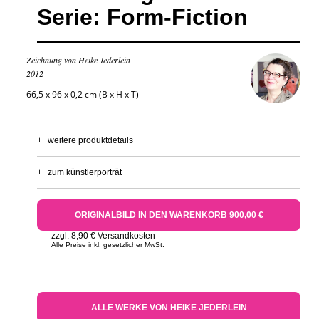
Serie: Form-Fiction
Zeichnung von Heike Jederlein
2012
66,5 x 96 x 0,2 cm (B x H x T)
+
weitere produktdetails
+
zum künstlerporträt
ORIGINALBILD IN DEN WARENKORB 900,00 €
zzgl. 8,90 € Versandkosten
Alle Preise inkl. gesetzlicher MwSt.
ALLE WERKE VON HEIKE JEDERLEIN