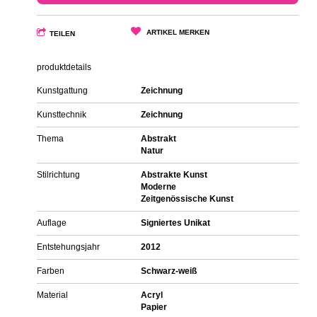
ARTIKEL MERKEN
TEILEN
produktdetails
Kunstgattung
Zeichnung
Kunsttechnik
Zeichnung
Thema
Abstrakt
Natur
Stilrichtung
Abstrakte Kunst
Moderne
Zeitgenössische Kunst
Auflage
Signiertes Unikat
Entstehungsjahr
2012
Farben
Schwarz-weiß
Material
Acryl
Papier