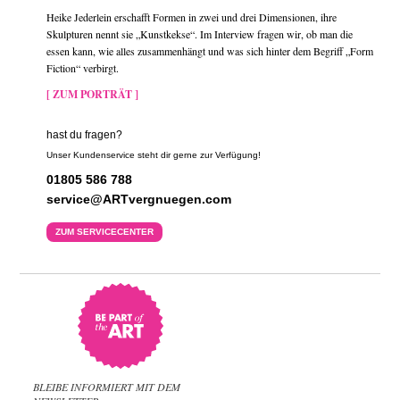
Heike Jederlein erschafft Formen in zwei und drei Dimensionen, ihre
Skulpturen nennt sie „Kunstkekse“. Im Interview fragen wir, ob man die
essen kann, wie alles zusammenhängt und was sich hinter dem Begriff „Form
Fiction“ verbirgt.
[ ZUM PORTRÄT ]
hast du fragen?
Unser Kundenservice steht dir gerne zur Verfügung!
01805 586 788
service@ARTvergnuegen.com
ZUM SERVICECENTER
BLEIBE INFORMIERT MIT DEM