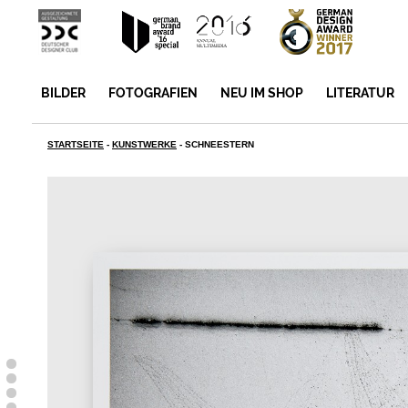
BILDER
FOTOGRAFIEN
NEU IM SHOP
LITERATUR
STARTSEITE
-
KUNSTWERKE
-
SCHNEESTERN