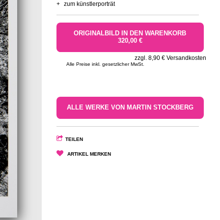
+
zum künstlerporträt
ORIGINALBILD IN DEN WARENKORB
320,00 €
zzgl. 8,90 € Versandkosten
Alle Preise inkl. gesetzlicher MwSt.
ALLE WERKE VON MARTIN STOCKBERG
TEILEN
ARTIKEL MERKEN